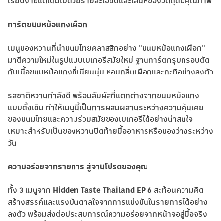
เรียบง่ายแต่เต็มไปด้วยรายละเอียดและเสน่ห์ของวัตถุดิบคุณภาพ
ทาร์ตขนมหม้อแกงเผือก
เมนูของหวานที่นำขนมไทยคลาสสิกอย่าง "ขนมหม้อแกงเผือก"
มาตีความใหม่ในรูปแบบเบเกอรีสมัยใหม่ ฐานทาร์ตกรุบกรอบตัด
กับเนื้อขนมหม้อแกงที่เนียนนุ่ม หอมกลิ่นเผือกและกะทิอย่างลงตัว
รสชาติหวานกำลังดี พร้อมสัมผัสที่แตกต่างจากขนมหม้อแกง
แบบดั้งเดิม ทำให้เมนูนี้เป็นการผสมผสานระหว่างความคุ้นเคย
ของขนมไทยและความร่วมสมัยของเบเกอรีได้อย่างน่าสนใจ
เหมาะสำหรับเป็นของหวานปิดท้ายมื้ออาหารหรือของว่างระหว่าง
วัน
ความอร่อยจากรายการ สู่จานโปรดของคุณ
ทั้ง 3 เมนูจาก
Hidden Taste Thailand EP 6
สะท้อนความคิด
สร้างสรรค์และแรงบันดาลใจจากการแข่งขันในรายการได้อย่าง
ลงตัว พร้อมส่งต่อประสบการณ์ความอร่อยจากหน้าจอสู่มื้อจริง