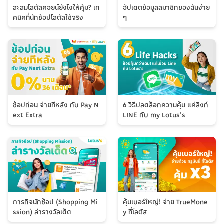
สะสมโลตัสคอยน์ยังไงให้คุ้ม? เท
อัปเดตข้อมูลสมาชิกของฉันง่าย
คนิคที่นักช้อปโลตัสใช้จริง
ๆ
ช้อปก่อน จ่ายทีหลัง กับ Pay N
6 วิธีปลดล็อกความคุ้ม แค่ลิงก์
ext Extra
LINE กับ my Lotus's
ภารกิจนักช้อป (Shopping Mi
คุ้มเบอร์ใหญ่! จ่าย TrueMone
ssion) ล่ารางวัลเด็ด
y ที่โลตัส