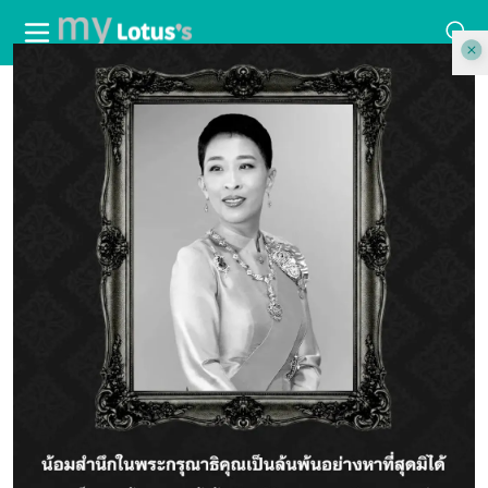
สาขา
โลตัส โกเฟรช รางน้ำ
โลตัส โกเฟรช รางน้ำ
โปรโมชั่น
ดูเพิ่มเติม
New member o..
สมัครสมาชิกใหม่มายโลตัส
Welcome Foreigner and Ex