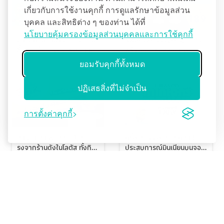
เกี่ยวกับการใช้งานคุกกี้ การดูแลรักษาข้อมูลส่วน
บุคคล และสิทธิต่าง ๆ ของท่าน ได้ที่
นโยบายคุ้มครองข้อมูลส่วนบุคคลและการใช้คุกกี้
บาร์บีคิวพลาซ่า แลกรับสิทธิ์
Swensen’s เมนูใหม่! กะทิมะ
ซื้อ ชุดเต็มเตาหมูกระทะ PRO
พร้าวอ่อน ซอสสังขยาใบเตย
ราคา 955 บาท (จากปกติ 1,2
แฟนซี 1 แถม 1 เพียง 189 บา
ยอมรับคุกกี้ทั้งหมด
59 บาท)
ท เฉพาะที่โลตัส
ปฏิเสธสิ่งที่ไม่จำเป็น
การตั้งค่าคุกกี้
ไทยช่วยไทยพลัส รวมโปรลดแ
ครั้งแรกของประเทศไทย! กับ
รงจากร้านดังในโลตัส ทั้งกิน
ประสบการณ์มินเนียนบนจอ I
ช้อป และไลฟ์สไตล์ ตลอดเดือ
mmersive สุดยิ่งใหญ่ ที่โลตั
นกรกฎาคม-สิงหาคม 2569
ส บางนา