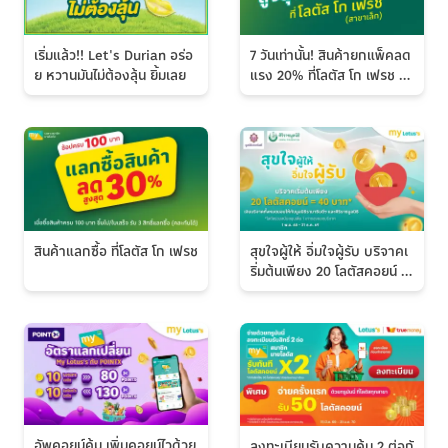
เริ่มแล้ว!! Let's Durian อร่อ
7 วันเท่านั้น! สินค้ายกแพ็คลด
ย หวานมันไม่ต้องลุ้น ยิ้มเลย
แรง 20% ที่โลตัส โก เฟรช มิ
นิซูเปอร์มาร์เก็ต
สินค้าแลกซื้อ ที่โลตัส โก เฟรช
สุขใจผู้ให้ อิ่มใจผู้รับ บริจาคเ
ริ่มต้นเพียง 20 โลตัสคอยน์ =
40 บาท*
อัพคอยน์คุ้ม เพิ่มคอยน์ไวด้วย
ลงทะเบียนรับความคุ้ม 2 ต่อกั