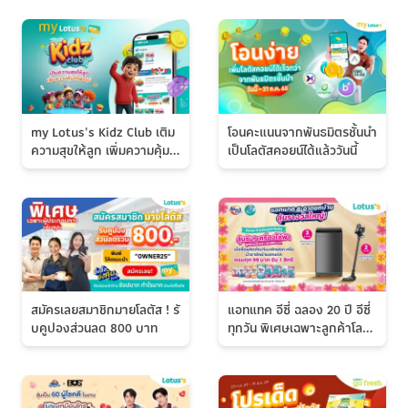
my Lotus's Kidz Club เติม
โอนคะแนนจากพันธมิตรชั้นนำ
ความสุขให้ลูก เพิ่มความคุ้มใ
เป็นโลตัสคอยน์ได้แล้ววันนี้
ห้พ่อแม่
สมัครเลยสมาชิกมายโลตัส ! รั
แอทแทค อีซี่ ฉลอง 20 ปี อีซี่
บคูปองส่วนลด 800 บาท
ทุกวัน พิเศษเฉพาะลูกค้าโลตั
ส