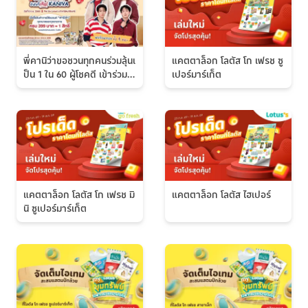
พี่คานิว่าขอชวนทุกคนร่วมลุ้นเ
แคตตาล็อก โลตัส โก เฟรช ซู
ป็น 1 ใน 60 ผู้โชคดี เข้าร่วมง
เปอร์มาร์เก็ต
าน “KANIVA x BUS ไม่ต้องเ
หมือนใคร ยังไงก็เลิฟ KANIV
A”
แคตตาล็อก โลตัส โก เฟรช มิ
แคตตาล็อก โลตัส ไฮเปอร์
นิ ซูเปอร์มาร์เก็ต