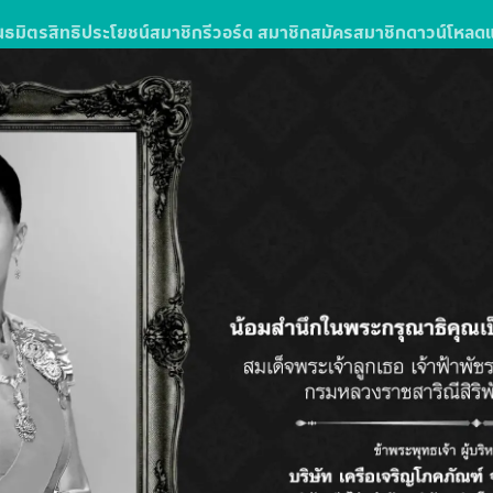
นธมิตร
สิทธิประโยชน์สมาชิก
รีวอร์ด สมาชิก
สมัครสมาชิก
ดาวน์โหลด
โปรโมชั่น
ร้านค้าในศูนย์