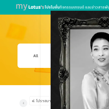
โปรโมชั่น
กิจกรรม
เทรนด์ และข่าวสาร
พั
โปรฯสมาชิกใหม่
สินค้าราคาสมาชิก