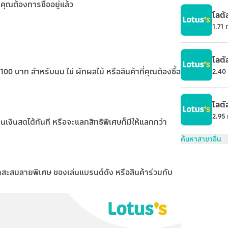
ี่คุณต้องการซื้ออยู่แล้ว
โลตั
1.71
โลต
0-100 บาท สำหรับนม ไข่ ผักผลไม้ หรือสินค้าที่คุณต้องซื้อ
2.40
โลตั
2.95
นเงินสดได้ทันที หรือจะแลกสิทธิพิเศษก็มีให้แลกกว่า
ค้นหาสาขาอื่น
้วน้ำสะสมลายพิเศษ ของเล่นแบรนด์ดัง หรือสินค้าร่วมกับ