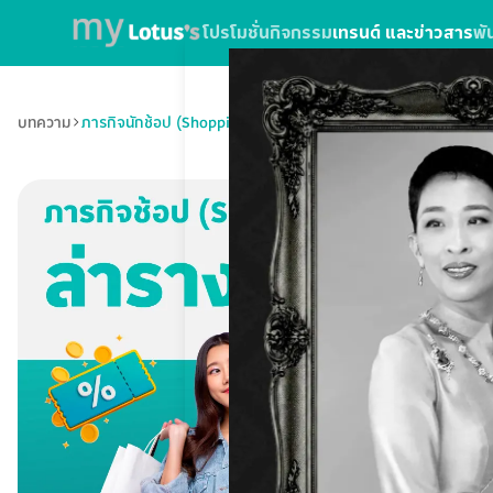
โปรโมชั่น
กิจกรรม
เทรนด์ และข่าวสาร
พั
บทความ
ภารกิจนักช้อป (Shopping Mission) ล่า...