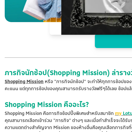
ภารกิจนักช้อป(Shopping Mission) ล่ารางว
Shopping Mission
หรือ "ภารกิจนักช้อป" จะทำให้ทุกการช้อปของค
คะแนน แต่ทุกการช้อปของคุณสามารถรับรางวัลฟรีๆได้เลย ช้อปแล้ว
Shopping Mission คืออะไร?
Shopping Mission คือภารกิจช้อปปิ้งพิเศษสำหรับสมาชิก
my
Lot
คุณสามารถเลือกเข้าร่วม "ภารกิจ" ต่างๆ และเมื่อทำสำเร็จจะได้รับร
ความแตกต่างสำคัญจาก Mission ของห้างอื่นคือคุณเลือกภารกิจที่ตรง