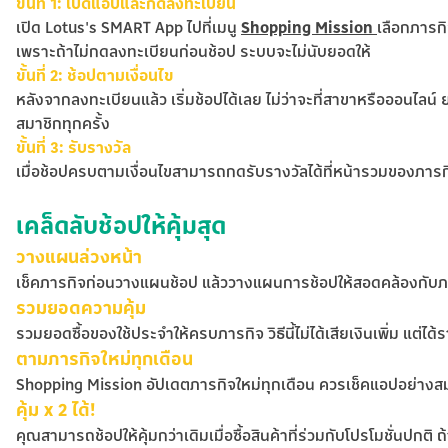
ขั้นที่ 1: เปิดแอปและกดลงทะเบียน
เปิด Lotus's SMART App ไปที่เมนู
Shopping Mission
เลือกภารก
เพราะถ้าไม่กดลงทะเบียนก่อนช้อป ระบบจะไม่นับยอดให้
ขั้นที่ 2: ช้อปตามเงื่อนไข
หลังจากลงทะเบียนแล้ว เริ่มช้อปได้เลย ไม่ว่าจะที่สาขาหรือออนไลน์
สมาชิกทุกครั้ง
ขั้นที่ 3: รับรางวัล
เมื่อช้อปครบตามเงื่อนไขสามารถกดรับรางวัลได้ที่หน้ารวมของภาร
เคล็ดลับช้อปให้คุ้มสุด
วางแผนล่วงหน้า
เช็คภารกิจก่อนวางแผนช้อป แล้ววางแผนการช้อปให้สอดคล้องกับภา
รวมยอดความคุ้ม
รวมยอดซื้อของใช้ประจำให้ครบภารกิจ วิธีนี้ไม่ได้เสียเงินเพิ่ม แต่ได้
ตามภารกิจใหม่ทุกเดือน
Shopping Mission อัปเดตภารกิจใหม่ทุกเดือน ควรเช็คแอปอย่างส
คุ้ม x 2 ได้!
คุณสามารถช้อปให้คุ้มกว่าเดิมเมื่อซื้อสินค้าที่ร่วมกับโปรโมชั่นปกติ