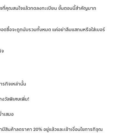
ิจที่คุณสนใจแล้วกดลงทะเบียน ขั้นตอนนี้สำคัญมาก
 ยอดซื้อจะถูกนับรวมทั้งหมด แค่อย่าลืมแสกนหรือใส่เบอร์
กิจ
รกิจเหล่านั้น
รางวัลพิเศษเพิ่ม!
ม่ำเสมอ
 ถ้ามีสินค้าลดราคา 20% อยู่แล้วและเข้าเงื่อนไขภารกิจุณ