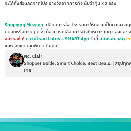
จะได้ทั้งส่วนลดจากโปร รางวัลจากภารกิจ นับว่าคุ้ม x 2 จริง
Shopping Mission
เปลี่ยนการช้อปธรรมดาให้กลายเป็นการผจญภัยล่
ปบ่อยหรือนานๆ ครั้ง ก็สามารถเลือกภารกิจที่เหมาะกับตัวเองและรับ
อย่ารอช้า!
ดาวน์โหลด Lotus's SMART App
วันนี้
สมัครสมาชิก
m
และของแถมสุดพิเศษกันเลย!
Nc. Clair
Shopper Guide. Smart Choice. Best Deals. | สรุปทุกค
เคย