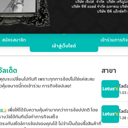
กดเข้าร่วมเลย!
สมัครสมาชิก
เข้าร่วมภารกิจ
เข้าสู่เว็บไซต์
ัลเด็ด
สาขา
ุณจะเปลี่ยนไปทันที เพราะทุกการช้อปไม่ใช่แค่สะสม
คุ้มขนาดนี้กดเข้าร่วม ภารกิจช้อปเลย!
โลตั
1.03
us
's
เพื่อให้ได้รับความคุ้มค่ามากกว่าการช้อปปกติ โดย
โลตั
างวัลได้ทันทีเมื่อทำภารกิจเสร็จ
1.28
กับสไตล์การช้อปของคุณได้ ไม่จำเป็นต้องซื้อสินค้าที่