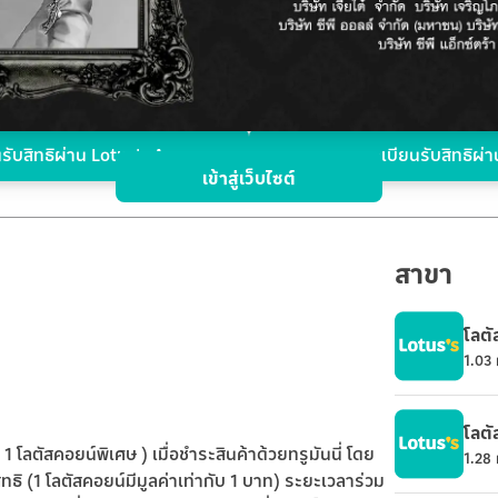
รับสิทธิผ่าน Lotus's App
ลงทะเบียนรับสิทธิผ่
เข้าสู่เว็บไซต์
สาขา
โลตั
1.03
โลตั
 โลตัสคอยน์พิเศษ ) เมื่อชำระสินค้าด้วยทรูมันนี่ โดย
1.28
ทธิ (1 โลตัสคอยน์มีมูลค่าเท่ากับ 1 บาท) ระยะเวลาร่วม