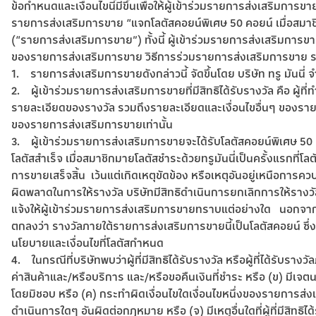
ข้อกำหนดและเงื่อนไขนี้มีขึ้นเพื่อให้ผู้เข้าร่วมรายการส่งเสริมกา
รายการส่งเสริมการขาย “แจกโลตัสคอยน์พิเศษ 50 คอยน์ เมื่อสมาชิก
(“รายการส่งเสริมการขาย”) ทั้งนี้ ผู้เข้าร่วมรายการส่งเสริม
ของรายการส่งเสริมการขาย วิธีการร่วมรายการส่งเสริมการขาย ราย
1.
รายการส่งเสริมการขายดังกล่าวนี้ จัดขึ้นโดย บริษัท ทรู มันนี่ จํ
2.
ผู้เข้าร่วมรายการส่งเสริมการขายที่มีสิทธิได้รับรางวัล คือ ผ
รายละเอียดของรางวัล รวมถึงรายละเอียดและเงื่อนไขอื่นๆ ของร
ของรายการส่งเสริมการขายเท่านั้น
3. ผู้เข้าร่วมรายการส่งเสริมการขายจะได้รับโลตัสคอยน์พิเศษ 50 ค
โลตัสสำเร็จ เมื่อสมาชิกมายโลตัสชำระด้วยทรูมันนี่เป็นครั้งแรกที
การขายเสร็จสิ้น เว้นแต่เกิดเหตุขัดข้อง หรือเหตุอันอยู่เหนือการ
ผิดพลาดในการให้รางวัล บริษัทมีสิทธิดำเนินการยกเลิกการให้รางวั
แจ้งให้ผู้เข้าร่วมรายการส่งเสริมการขายทราบแต่อย่างใด นอกจาก
ตกลงว่า รางวัลภายใต้รายการส่งเสริมการขายนี้เป็นโลตัสคอยน์ ซึ
นโยบายและเงื่อนไขที่โลตัสกำหนด
4.
ในกรณีที่บริษัทพบว่าผู้ที่มีสิทธิได้รับรางวัล หรือผู้ที่ได้รับ
ค่าสินค้าและ/หรือบริการ และ/หรือขอคืนเงินที่ชำระ หรือ (ข) มีเจตน
โดยมิชอบ หรือ (ค) กระทำผิดเงื่อนไขใดเงื่อนไขหนึ่งของรายการส่ง
ดำเนินการใดๆ อันผิดต่อกฎหมาย หรือ (จ) มีเหตุอื่นใดที่ผู้ที่มีสิทธิได