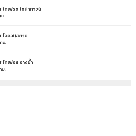
ส โกเฟรช ไชน่าทาวน์
กม.
ัส ไอคอนสยาม
กม.
ส โกเฟรช รางน้ำ
กม.