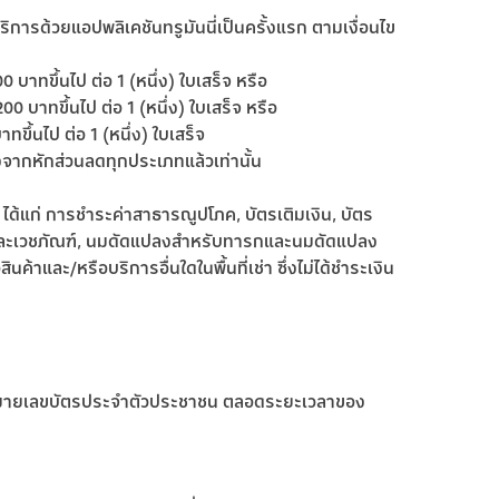
ิการด้วยแอปพลิเคชันทรูมันนี่เป็นครั้งแรก ตามเงื่อนไข
0 บาทขึ้นไป ต่อ 1 (หนึ่ง) ใบเสร็จ หรือ
200 บาทขึ้นไป ต่อ 1 (หนึ่ง) ใบเสร็จ หรือ
ทขึ้นไป ต่อ 1 (หนึ่ง) ใบเสร็จ
จากหักส่วนลดทุกประเภทแล้วเท่านั้น
ได้แก่ การชำระค่าสาธารณูปโภค, บัตรเติมเงิน, บัตร
 ยาและเวชภัณฑ์, นมดัดแปลงสำหรับทารกและนมดัดแปลง
ค้าและ/หรือบริการอื่นใดในพื้นที่เช่า ซึ่งไม่ได้ชำระเงิน
ึ่ง) หมายเลขบัตรประจำตัวประชาชน ตลอดระยะเวลาของ