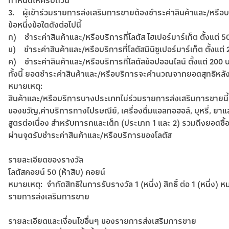
กำหนดให้ครบถ้วน
3.
ผู้เข้าร่วมรายการส่งเสริมการขายต้องชำระค่าสินค้าและ/หรือบร
ข้อหนึ่งข้อใดดังต่อไปนี้
ก)
ชำระค่าสินค้าและ/หรือบริการที่โลตัส ไฮเปอร์มาร์เก็ต ตั้งแต่ 50
ข)
ชำระค่าสินค้าและ/หรือบริการที่โลตัสมินิซูเปอร์มาร์เก็ต ตั้งแต่ 
ค)
ชำระค่าสินค้าและ/หรือบริการที่โลตัสช้อปออนไลน์ ตั้งแต่ 200 บา
ทั้งนี้ ยอดชำระค่าสินค้าและ/หรือบริการจะคำนวณจากยอดสุทธิหลัง
หมายเหตุ:
สินค้าและ/หรือบริการบางประเภทไม่ร่วมรายการส่งเสริมการขายนี้ 
ของขวัญ,ค่าบริการทางไปรษณีย์, เครื่องดื่มแอลกอฮอล์, บุหรี่,
สูตรต่อเนื่อง สำหรับทารกและเด็ก (ประเภท 1 และ 2) รวมถึงยอดซื้อสิน
ผ่านจุดรับชำระค่าสินค้าและ/หรือบริการของโลตัส
รายละเอียดของรางวัล
โลตัสคอยน์ 50 (ห้าสิบ) คอยน์
หมายเหตุ: จำกัดสิทธิในการรับรางวัล 1 (หนึ่ง) สิทธิ์ ต่อ 1 (หน
รายการส่งเสริมการขาย
รายละเอียดและเงื่อนไขอื่นๆ ของรายการส่งเสริมการขาย