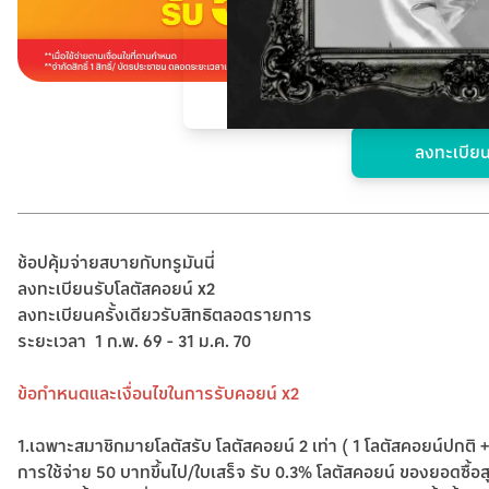
ลงทะเบียน
ช้อปคุ้มจ่ายสบายกับทรูมันนี่
ลงทะเบียนรับโลตัสคอยน์ x2
ลงทะเบียนครั้งเดียวรับสิทธิตลอดรายการ
ระยะเวลา 1 ก.พ. 69 - 31 ม.ค. 70
ข้อกำหนดและเงื่อนไขในการรับคอยน์ x2
1.เฉพาะสมาชิกมายโลตัสรับ โลตัสคอยน์ 2 เท่า ( 1 โลตัสคอยน์ปกติ + 1
การใช้จ่าย 50 บาทขึ้นไป/ใบเสร็จ รับ 0.3% โลตัสคอยน์ ของยอดซื้อสุ