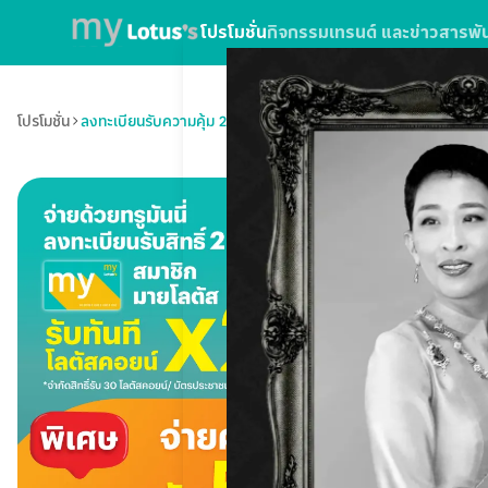
โปรโมชั่น
กิจกรรม
เทรนด์ และข่าวสาร
พั
โปรโมชั่น
ลงทะเบียนรับความคุ้ม 2 ต่อกับทรูมันน...