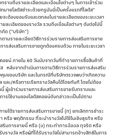
รขายทราบถึงรายละเอียดและเงื่อนไขต่างๆ ในการเข้าร่วม
มายโลตัสชำระด้วยทรูมันนี่เป็นครั้งแรกที่โลตัส”
การขายจะต้องยอมรับและตกลงในรายละเอียดของระยะเวลา
ละเอียดของรางวัล รวมถึงเงื่อนไขต่างๆ ดังต่อไปนี้
ากัด (“บริษัท”)
ู้ที่ทำตามรายละเอียดวิธีการร่วมรายการส่งเสริมการขาย
ายการส่งเสริมการขายถูกต้องครบถ้วน ภายในระยะเวลา
อยน์ ภายใน 60 วันนับจากวันที่ทำรายการซื้อสินค้าที่
่โลตัส หลังจากดำเนินการตามวิธีการร่วมรายการส่งเสริม
ควบคุมของบริษัท และในกรณีที่บริษัทตรวจพบว่าเกิดความ
ล และ/หรือการเรียกรางวัลคืนได้โดยทันที โดยไม่ต้อง
นี้ ผู้เข้าร่วมรายการส่งเสริมการขายรับทราบและ
่งการใช้งานของโลตัสคอยน์ดังกล่าวจะเป็นไปตาม
รางวัลภายใต้รายการส่งเสริมการขายนี้ (ก) ยกเลิกการชำระ
า หรือ พฤติกรรม ที่จะนำรางวัลไปใช้ในเชิงธุรกิจ หรือ
เสริมการขายนี้ หรือ (ง) กระทำการฉ้อฉล ทุจริต หรือ
้รับรางวัล หรือผู้ที่ได้รับรางวัลไม่สามารถอ้างสิทธิในการ