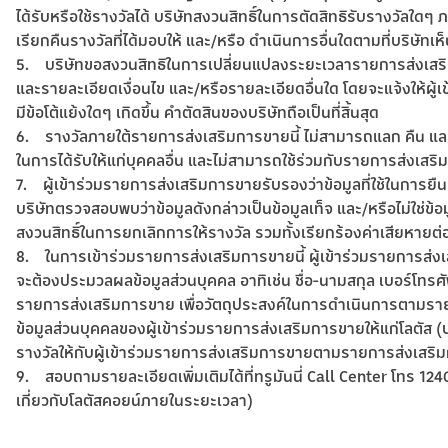
ได้รับหรือใช้รางวัลได้ บริษัทสงวนสิทธิ์ในการตัดสิทธิรับรางวัลใด
เรียกคืนรางวัลที่ได้มอบให้ และ/หรือ ดำเนินการอื่นใดตามที่บริษัท
5.
บริษัทขอสงวนสิทธิในการเปลี่ยนแปลงระยะเวลารายการส่งเสริ
และรายละเอียดเงื่อนไข และ/หรือรายละเอียดอื่นใด โดยจะแจ้งให้ผู
มีข้อโต้แย้งใดๆ เกิดขึ้น คำตัดสินของบริษัทถือเป็นที่สิ้นสุด
6.
รางวัลภายใต้รายการส่งเสริมการขายนี้ ไม่สามารถแลก คืน และ/
ในการได้รับให้แก่บุคคลอื่น และไม่สามารถใช้ร่วมกับรายการส่งเสริม
7.
ผู้เข้าร่วมรายการส่งเสริมการขายรับรองว่าข้อมูลที่ใช้ในการยื
บริษัทตรวจสอบพบว่าข้อมูลดังกล่าวเป็นข้อมูลเท็จ และ/หรือไม่ใช่ข้
สงวนสิทธิ์ในการยกเลิกการให้รางวัล รวมทั้งเรียกร้องค่าเสียหายต่
8.
ในการเข้าร่วมรายการส่งเสริมการขายนี้ ผู้เข้าร่วมรายการส่
จะต้องประมวลผลข้อมูลส่วนบุคคล อาทิเช่น ชื่อ-นามสกุล เบอร์โทรศ
รายการส่งเสริมการขาย เพื่อวัตถุประสงค์ในการดำเนินการตามรา
ข้อมูลส่วนบุคคลของผู้เข้าร่วมรายการส่งเสริมการขายให้แก่โลตัส (บ
รางวัลให้กับผู้เข้าร่วมรายการส่งเสริมการขายตามรายการส่งเสริม
9.
สอบถามรายละเอียดเพิ่มเติมได้ที่ทรูมันนี่ Call Center โทร 124
เกี่ยวกับโลตัสคอยน์ภายในระยะเวลา)