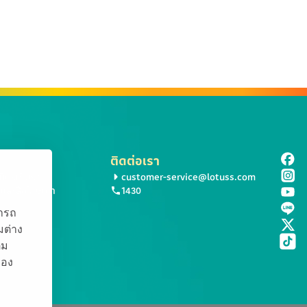
รา
ติดต่อเรา
ธมิตรกับเรา
customer-service@lotuss.com
ธมิตรกับเรา
ลและสื่อโฆษณา
customer-service@lotuss.com
1430
ลและสื่อโฆษณา
1430
มารถ
มต่าง
ิม
ของ