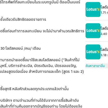
ร์โทรศัพท์ที่ลงทะเบียนในระบบทรูมันนี่ ต้องเป็นเบอร์
โลตั
1.71
รั้งเดียวรับสิทธิตลอดรายการ
โลต
(ยอดซื้อก่อนทำการลงทะเบียน จะไม่นำมาคำนวณสิทธิการ
2.40
ด 30 โลตัสคอยน์ /คน/ เดือน
โลตั
3.18
มารถนำยอดซื้อมาใช้สะสมโลตัสคอยน์ (“สินค้าที่ไม่
ุหรี่, บริการชำระบิล, บัตรเติมเงิน, บัตรของขวัญ,
ค้นหาสาขาอื่น
ลงสูตรต่อเนื่อง สำหรับทารกและเด็ก (สูตร 1 และ 2)
สุทธิ หลังหักส่วนลดทุกประเภทแล้วเท่านั้น
บบริษัทฯ ตามจำนวนที่ท่านได้รับจากการซื้อสินค้าดัง
ากสินค้าที่ท่านคืนออกจากบัญชีของท่าน โดยไม่ต้องแจ้ง